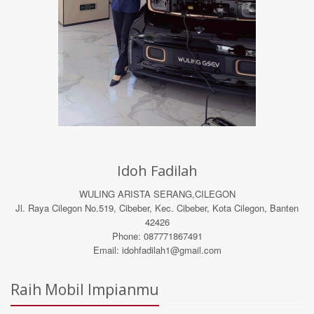
Idoh Fadilah
WULING ARISTA SERANG,CILEGON
Jl. Raya Cilegon No.519, Cibeber, Kec. Cibeber, Kota Cilegon, Banten
42426
Phone: 087771867491
Email:
idohfadilah1@gmail.com
Raih Mobil Impianmu