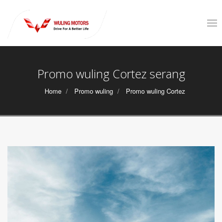
Tog
nav
Promo wuling Cortez serang
Home
Promo wuling
Promo wuling Cortez