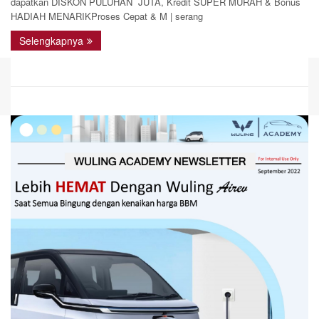
dapatkan DISKON PULUHAN JUTA, Kredit SUPER MURAH & Bonus
HADIAH MENARIKProses Cepat & M | serang
Selengkapnya