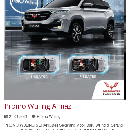
Promo Wuling Almaz
21-04-2021
Promo Wuling
PROMO WULING SERANGBeli Sekarang Mobil Baru Wiling di Serang